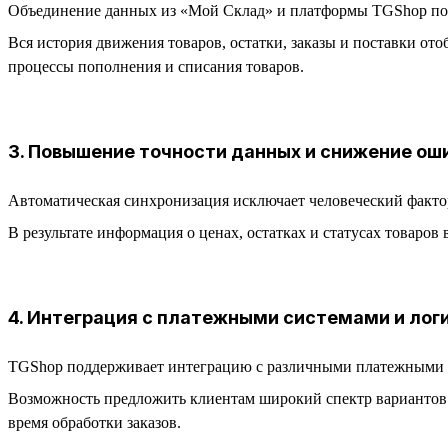
Объединение данных из «Мой Склад» и платформы TGShop позв
Вся история движения товаров, остатки, заказы и поставки от
процессы пополнения и списания товаров.
3. Повышение точности данных и снижение ош
Автоматическая синхронизация исключает человеческий фактор
В результате информация о ценах, остатках и статусах товаров
4. Интеграция с платежными системами и ло
TGShop поддерживает интеграцию с различными платежными 
Возможность предложить клиентам широкий спектр вариантов о
время обработки заказов.