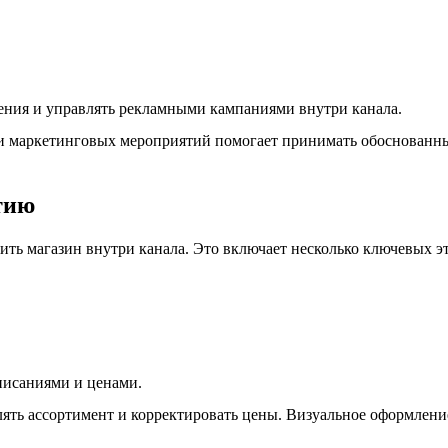
ения и управлять рекламными кампаниями внутри канала.
и маркетинговых мероприятий помогает принимать обоснованны
тию
ть магазин внутри канала. Это включает несколько ключевых эта
писаниями и ценами.
лять ассортимент и корректировать цены. Визуальное оформлен