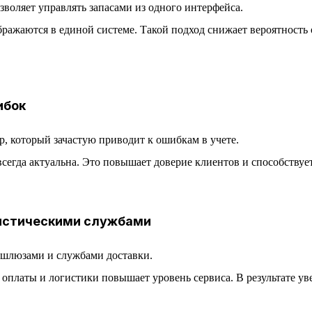
оляет управлять запасами из одного интерфейса.
ображаются в единой системе. Такой подход снижает вероятность
ибок
, который зачастую приводит к ошибкам в учете.
 всегда актуальна. Это повышает доверие клиентов и способству
гистическими службами
шлюзами и службами доставки.
платы и логистики повышает уровень сервиса. В результате ув