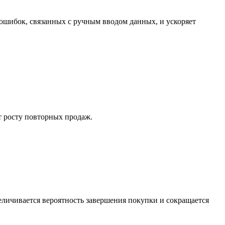
 ошибок, связанных с ручным вводом данных, и ускоряет
ет росту повторных продаж.
еличивается вероятность завершения покупки и сокращается