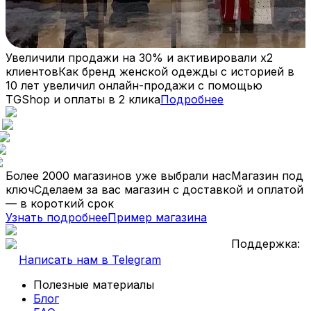
Увеличили продажи на
30%
и активировали
х2
клиентов
Как бренд женской одежды с историей в
10 лет увеличил онлайн-продажи с помощью
TGShop и оплаты в 2 клика
Подробнее
Более 2000 магазинов уже выбрали нас
Магазин под
ключ
Сделаем за вас магазин с доставкой и оплатой
— в короткий срок
Узнать подробнее
Пример магазина
Поддержка:
Написать нам в Telegram
Полезные материалы
Блог