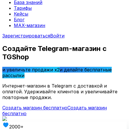
База знаний
Тарифы
Кейсы
Блог
MAX-магазин
Зарегистрироваться
Войти
Создайте Telegram-магазин с
TGShop
и увеличьте продажи x2
и делайте бесплатные
рассылки
Интернет-магазин в Telegram с доставкой и
оплатой. Удерживайте клиентов и увеличивайте
повторные продажи.
Создать магазин бесплатно
Создать магазин
бесплатно
2000+