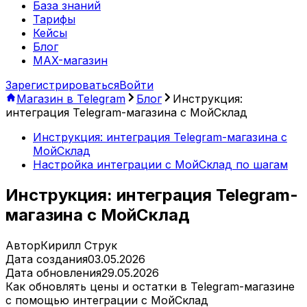
База знаний
Тарифы
Кейсы
Блог
MAX-магазин
Зарегистрироваться
Войти
Магазин в Telegram
Блог
Инструкция:
интеграция Telegram-магазина с МойСклад
Инструкция: интеграция Telegram-магазина с
МойСклад
Настройка интеграции с МойСклад по шагам
Инструкция: интеграция Telegram-
магазина с МойСклад
Автор
Кирилл Струк
Дата создания
03.05.2026
Дата обновления
29.05.2026
Как обновлять цены и остатки в Telegram-магазине
с помощью интеграции с МойСклад