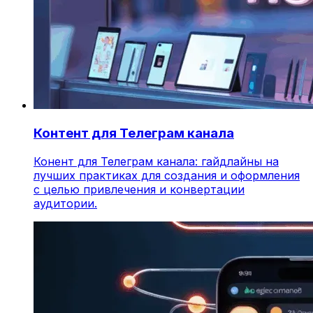
Контент для Телеграм канала
Конент для Телеграм канала: гайдлайны на
лучших практиках для создания и оформления
с целью привлечения и конвертации
аудитории.