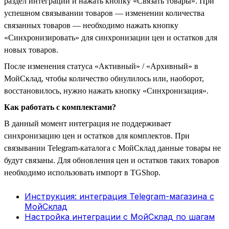
раздел интеграции и нажать кнопку «Связать товары». При
успешном связывании товаров — изменении количества
связанных товаров — необходимо нажать кнопку
«Синхронизировать» для синхронизации цен и остатков для
новых товаров.
После изменения статуса «Активный» / «Архивный» в
МойСклад, чтобы количество обнулилось или, наоборот,
восстановилось, нужно нажать кнопку «Синхронизация».
Как работать с комплектами?
В данный момент интеграция не поддерживает
синхронизацию цен и остатков для комплектов. При
связывании Telegram-каталога с МойСклад данные товары не
будут связаны. Для обновления цен и остатков таких товаров
необходимо использовать импорт в TGShop.
Инструкция: интеграция Telegram-магазина с
МойСклад
Настройка интеграции с МойСклад по шагам