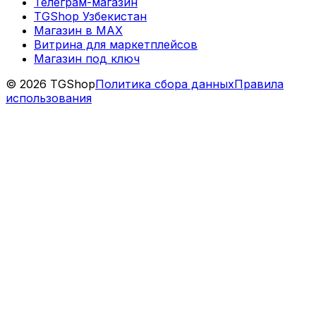
Телеграм-магазин
TGShop Узбекистан
Магазин в MAX
Витрина для маркетплейсов
Магазин под ключ
© 2026 TGShop
Политика сбора данных
Правила
использования