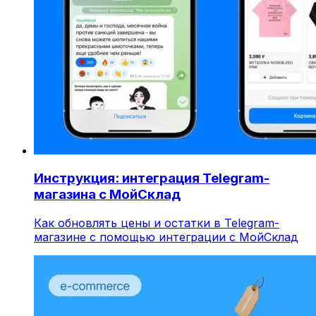
Инструкция: интеграция Telegram-
магазина с МойСклад
Как обновлять цены и остатки в Telegram-
магазине с помощью интеграции с МойСклад