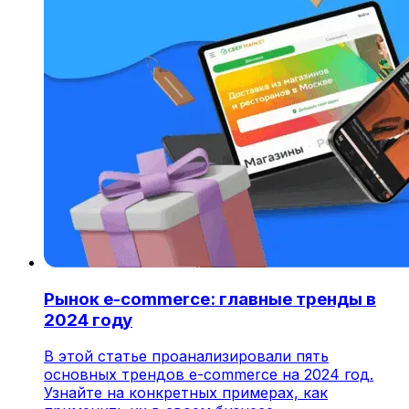
Рынок e-commerce: главные тренды в
2024 году
В этой статье проанализировали пять
основных трендов e-commerce на 2024 год.
Узнайте на конкретных примерах, как