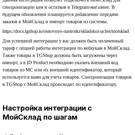
синхронизации цен и остатков в Telegram-магазине. В
будущем обновлении планируется добавление передачи
заказов в МойСклад и импорт товаров из системы.
https://docs.tgshop.io/osnovnye-nastroiki/skladskoi-uchet/moisklad
Для успешной интеграции у вас должен быть оплаченный
тариф с опцией работы интеграции по вебхукам в МойСклад.
Также товары в TGShop должны быть загружены через
импорт, а в ID Product необходимо указать внешний код
товаров из МС или их внешний идентификатор, который
используется вами для учета товаров. Синхронизация товаров
в TGShop с МойСклад происходит по идентификатору.
Настройка интеграции с
МойСклад по шагам