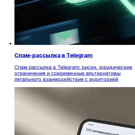
Спам-рассылка в Telegram
Спам рассылка в Telegram: риски, юридические
ограничения и современные альтернативы
легального взаимодействия с аудиторией