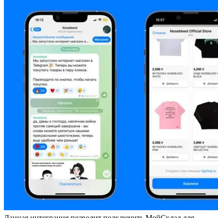
Данная интеграция позволит подключить МойСклад для