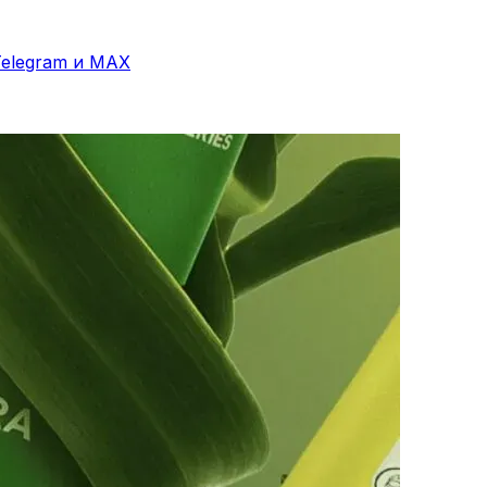
elegram и MAX