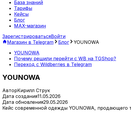
База знаний
Тарифы
Кейсы
Блог
MAX-магазин
Зарегистрироваться
Войти
Магазин в Telegram
Блог
YOUNOWA
YOUNOWA
Почему решили перейти с WB на TGShop?
Переход с Wildberries в Telegram
YOUNOWA
Автор
Кирилл Струк
Дата создания
11.05.2026
Дата обновления
29.05.2026
Кейс современной одежды YOUNOWA, продающего тов