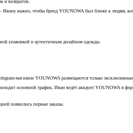
к и возвратов.
— Ивану важно, чтобы бренд YOUNOWA был ближе к людям, кот
ой упаковкой и аутентичным дизайном одежды.
Telegram-магазине YOUNOWA размещаются только эксклюзивные п
иходит основной трафик. Иван ведёт аккаунт YOUNOWA в формате
 дней появились первые заказы.