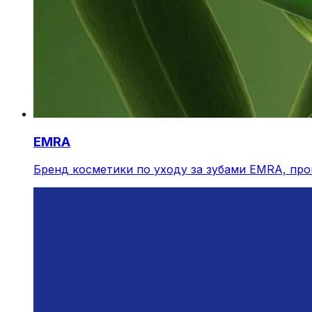
EMRA
Бренд косметики по уходу за зубами EMRA, про