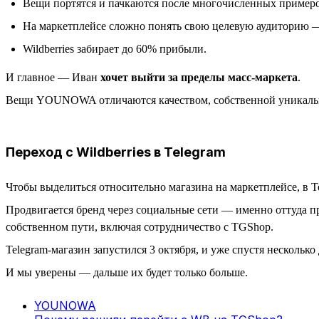
Вещи портятся и пачкаются после многочисленных примеро
На маркетплейсе сложно понять свою целевую аудиторию 
Wildberries забирает до 60% прибыли.
И главное — Иван
хочет выйти за пределы масс-маркета
.
Вещи YOUNOWA отличаются качеством, собственной уникальн
Переход с Wildberries в Telegram
Чтобы выделиться относительно магазина на маркетплейсе, в 
Продвигается бренд через социальные сети — именно оттуда пр
собственном пути, включая сотрудничество с TGShop.
Telegram-магазин запустился 3 октября, и уже спустя несколько
И мы уверены — дальше их будет только больше.
YOUNOWA