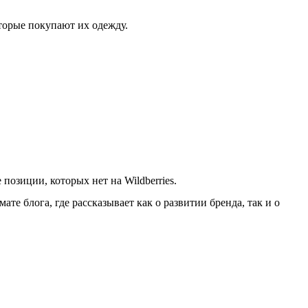
орые покупают их одежду.
озиции, которых нет на Wildberries.
 блога, где рассказывает как о развитии бренда, так и о