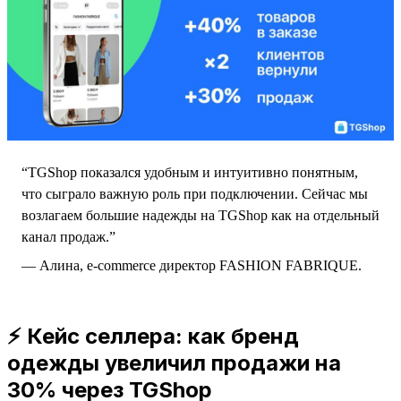
“TGShop показался удобным и интуитивно понятным,
что сыграло важную роль при подключении. Сейчас мы
возлагаем большие надежды на TGShop как на отдельный
канал продаж.”
— Алина, e-commerce директор FASHION FABRIQUE.
⚡️ Кейс селлера: как бренд
одежды увеличил продажи на
30% через TGShop