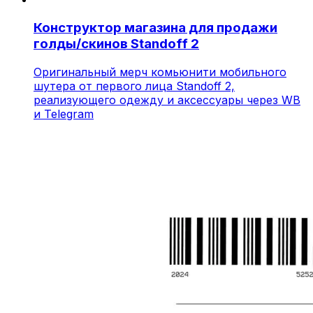
Конструктор магазина для продажи
голды/скинов Standoff 2
Оригинальный мерч комьюнити мобильного
шутера от первого лица Standoff 2,
реализующего одежду и аксессуары через WB
и Telegram