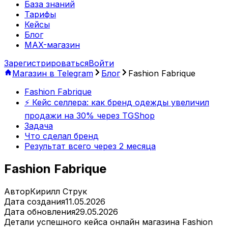
База знаний
Тарифы
Кейсы
Блог
MAX-магазин
Зарегистрироваться
Войти
Магазин в Telegram
Блог
Fashion Fabrique
Fashion Fabrique
⚡️ Кейс селлера: как бренд одежды увеличил
продажи на 30% через TGShop
Задача
Что сделал бренд
Результат всего через 2 месяца
Fashion Fabrique
Автор
Кирилл Струк
Дата создания
11.05.2026
Дата обновления
29.05.2026
Детали успешного кейса онлайн магазина Fashion