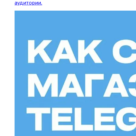
аудитории.