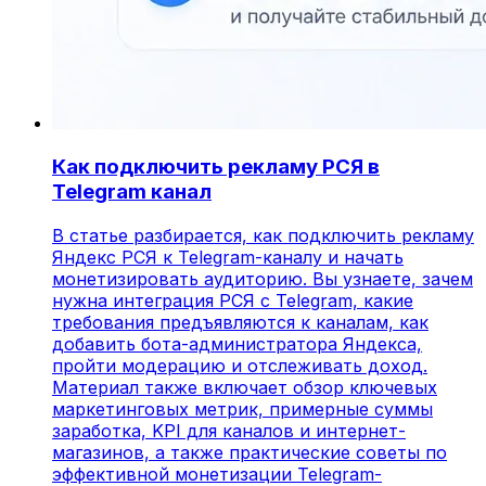
Как подключить рекламу РСЯ в
Telegram канал
В статье разбирается, как подключить рекламу
Яндекс РСЯ к Telegram-каналу и начать
монетизировать аудиторию. Вы узнаете, зачем
нужна интеграция РСЯ с Telegram, какие
требования предъявляются к каналам, как
добавить бота-администратора Яндекса,
пройти модерацию и отслеживать доход.
Материал также включает обзор ключевых
маркетинговых метрик, примерные суммы
заработка, KPI для каналов и интернет-
магазинов, а также практические советы по
эффективной монетизации Telegram-