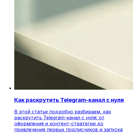
Как раскрутить Telegram-канал с нуля
В этой статье подробно разбираем, как
раскрутить Telegram-канал с нуля: от
оформления и контент-стратегии до
привлечения первых подписчиков и запуска