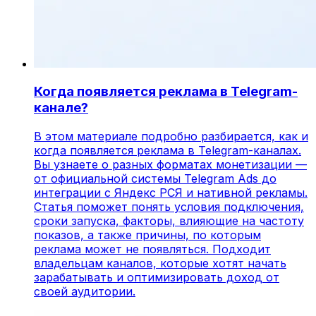
Когда появляется реклама в Telegram-
канале?
В этом материале подробно разбирается, как и
когда появляется реклама в Telegram-каналах.
Вы узнаете о разных форматах монетизации —
от официальной системы Telegram Ads до
интеграции с Яндекс РСЯ и нативной рекламы.
Статья поможет понять условия подключения,
сроки запуска, факторы, влияющие на частоту
показов, а также причины, по которым
реклама может не появляться. Подходит
владельцам каналов, которые хотят начать
зарабатывать и оптимизировать доход от
своей аудитории.