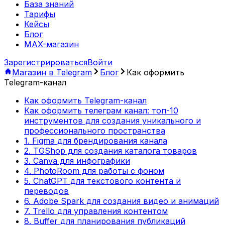
База знаний
Тарифы
Кейсы
Блог
MAX-магазин
Зарегистрироваться
Войти
Магазин в Telegram
Блог
Как оформить
Telegram-канал
Как оформить Telegram-канал
Как оформить телеграм канал: топ-10
инструментов для создания уникального и
профессионального пространства
1. Figma для брендирования канала
2. TGShop для создания каталога товаров
3. Canva для инфографики
4. PhotoRoom для работы с фоном
5. ChatGPT для текстового контента и
переводов
6. Adobe Spark для создания видео и анимаций
7. Trello для управления контентом
8. Buffer для планирования публикаций