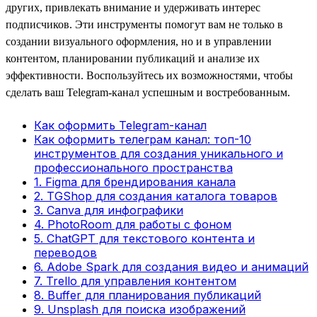
других, привлекать внимание и удерживать интерес
подписчиков. Эти инструменты помогут вам не только в
создании визуального оформления, но и в управлении
контентом, планировании публикаций и анализе их
эффективности. Воспользуйтесь их возможностями, чтобы
сделать ваш Telegram-канал успешным и востребованным.
Как оформить Telegram-канал
Как оформить телеграм канал: топ-10
инструментов для создания уникального и
профессионального пространства
1. Figma для брендирования канала
2. TGShop для создания каталога товаров
3. Canva для инфографики
4. PhotoRoom для работы с фоном
5. ChatGPT для текстового контента и
переводов
6. Adobe Spark для создания видео и анимаций
7. Trello для управления контентом
8. Buffer для планирования публикаций
9. Unsplash для поиска изображений