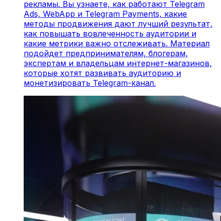
рекламы. Вы узнаете, как работают Telegram
Ads, WebApp и Telegram Payments, какие
методы продвижения дают лучший результат,
как повышать вовлеченность аудитории и
какие метрики важно отслеживать. Материал
подойдет предпринимателям, блогерам,
экспертам и владельцам интернет-магазинов,
которые хотят развивать аудиторию и
монетизировать Telegram-канал.