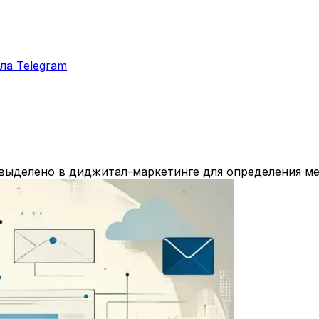
ла Telegram
 выделено в диджитал-маркетинге для определения мер