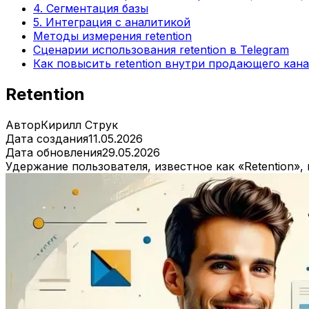
4. Сегментация базы
5. Интеграция с аналитикой
Методы измерения retention
Сценарии использования retention в Telegram
Как повысить retention внутри продающего кана
Retention
Автор
Кирилл Струк
Дата создания
11.05.2026
Дата обновления
29.05.2026
Удержание пользователя, известное как «Retention»,