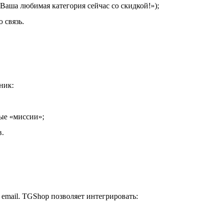
Ваша любимая категория сейчас со скидкой!»);
 связь.
ник:
ные «миссии»;
в.
 email. TGShop позволяет интегрировать: