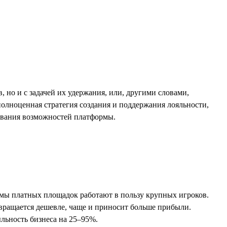
 но и с задачей их удержания, или, другими словами,
 полноценная стратегия создания и поддержания лояльности,
ования возможностей платформы.
тмы платных площадок работают в пользу крупных игроков.
звращается дешевле, чаще и приносит больше прибыли.
льность бизнеса на 25–95%.