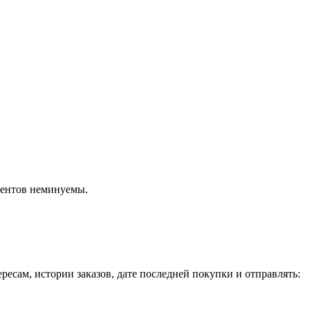
иентов неминуемы.
есам, истории заказов, дате последней покупки и отправлять: