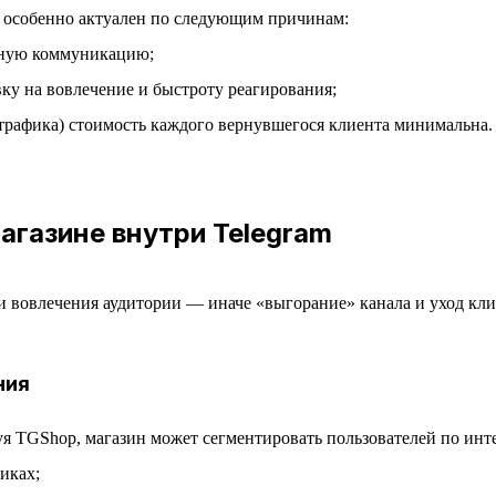
ся особенно актуален по следующим причинам:
вную коммуникацию;
ку на вовлечение и быстроту реагирования;
трафика) стоимость каждого вернувшегося клиента минимальна.
агазине внутри Telegram
и вовлечения аудитории — иначе «выгорание» канала и уход кл
ния
 TGShop, магазин может сегментировать пользователей по интер
иках;