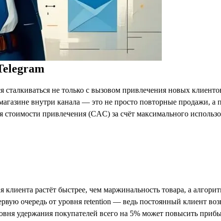
Telegram
 сталкиваться не только с вызовом привлечения новых клиентов,
ет-магазине внутри канала — это не просто повторные продажи, а
я стоимости привлечения (CAC) за счёт максимального использ
 клиента растёт быстрее, чем маржинальность товара, а алгори
рвую очередь от уровня retention — ведь постоянный клиент во
овня удержания покупателей всего на 5% может повысить прибы