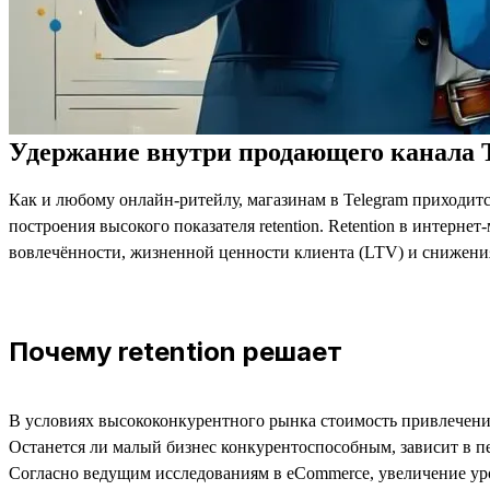
Удержание внутри продающего канала 
Как и любому онлайн-ритейлу, магазинам в Telegram приходится
построения высокого показателя retention. Retention в интерн
вовлечённости, жизненной ценности клиента (LTV) и снижени
Почему retention решает
В условиях высококонкурентного рынка стоимость привлечения
Останется ли малый бизнес конкурентоспособным, зависит в пе
Согласно ведущим исследованиям в eCommerce, увеличение ур