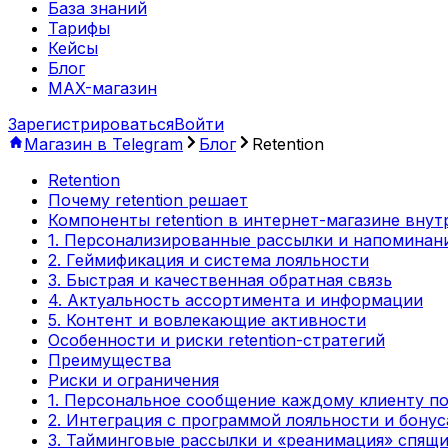
База знаний
Тарифы
Кейсы
Блог
MAX-магазин
Зарегистрироваться
Войти
Магазин в Telegram
Блог
Retention
Retention
Почему retention решает
Компоненты retention в интернет-магазине внут
1. Персонализированные рассылки и напоминан
2. Геймификация и система лояльности
3. Быстрая и качественная обратная связь
4. Актуальность ассортимента и информации
5. Контент и вовлекающие активности
Особенности и риски retention-стратегий
Преимущества
Риски и ограничения
1. Персональное сообщение каждому клиенту по
2. Интеграция с программой лояльности и бону
3. Тайминговые рассылки и «реанимация» спящ